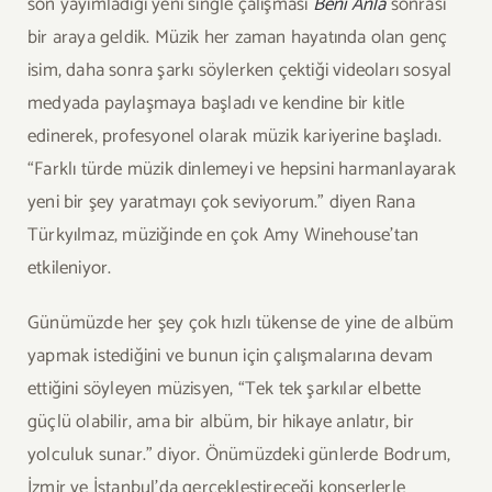
son yayımladığı yeni single çalışması
Beni Anla
sonrası
bir araya geldik. Müzik her zaman hayatında olan genç
isim, daha sonra şarkı söylerken çektiği videoları sosyal
medyada paylaşmaya başladı ve kendine bir kitle
edinerek, profesyonel olarak müzik kariyerine başladı.
“Farklı türde müzik dinlemeyi ve hepsini harmanlayarak
yeni bir şey yaratmayı çok seviyorum.” diyen Rana
Türkyılmaz, müziğinde en çok Amy Winehouse’tan
etkileniyor.
Günümüzde her şey çok hızlı tükense de yine de albüm
yapmak istediğini ve bunun için çalışmalarına devam
ettiğini söyleyen müzisyen, “Tek tek şarkılar elbette
güçlü olabilir, ama bir albüm, bir hikaye anlatır, bir
yolculuk sunar.” diyor. Önümüzdeki günlerde Bodrum,
İzmir ve İstanbul’da gerçekleştireceği konserlerle