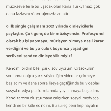
müzikseverlerle buluşacak olan Rana Türkyılmaz, çok
daha fazlasını röportajımızda anlattı.
ο
İlk single çalışmanı 2021 yılında dinleyicilerle
paylaştın. Çok genç de bir müzisyensin. Profesyonel
olarak bu işi yapmaya, müzisyen olmaya nasıl karar
verdiğini ve bu yolculuk boyunca yaşadığın
serüveni senden dinleyebilir miyiz?
Kendimi bildim bileli şarkı söylüyorum. Ortaokulun
sonlarına doğru şarkı söylediğim videolar çekmeye
başladım ve daha sonra liseye geçtiğimde bu videoları
sosyal medya platformlarında yayınlamaya başladım.
Kendi tarzımı oluşturmaya çalışırken sosyal medyada
kendime bir kitle edindim. Bu süreç beni hep hayalini