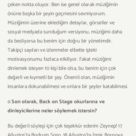
çeken nokta oluyor. Ben ise genel olarak müziğimin
önüne başka bir şeyin geçmesini sevmiyorum.
Müziğimin üzerine eklediğim detaylar, görseller ve
sosyal medyada sunduğum versiyonu, müziğimi daha
da besliyorsa bu benim için doğru bir yönetimdir.
Takipçi sayıları ve izlenmeler elbette işteki
motivasyonumu fazlaca etkiliyor. Fakat müziğimi
dinlemek isteyen 10 kişi bile olsa, bu benim için çok
değerli ve kıymetli bir şey. Önemli olan, müziğimin
insanlara dokunabilmesi ve onlara bir şeyler katabilmesi.
ο
Son olarak, Back on Stage okurlarına ve
dinleyicilerine neler söylemek istersin?
Bu değerli söyleşi için çok teşekkür ederim Zeynep! 17
Ağustos’ta Bodrum Soso, 18 Ağustos’ta İzmir Bornova