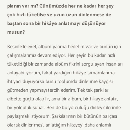
planın var mı? Günümüzde her ne kadar her şey
çok hızlı tüketilse ve uzun uzun dinlenmese de
baştan sona bir hikâye anlatmayı düşünüyor
musun?
Kesinlikle evet, albüm yapma hedefim var ve bunun için
çalışmalarımız devam ediyor. Her şeyin bu kadar hızlı
tüketildiği bir zamanda albüm fikrini sorgulayan insanları
anlayabiliyorum, fakat yazdığım hikâye tamamlanma
ihtiyacı duyuyorsa bunu toplumda dinlenme kaygısı
gütmeden yapmayı tercih ederim. Tek tek şarkılar
elbette güçlü olabilir, ama bir albüm, bir hikaye anlatır,
bir yolculuk sunar. Ben de bu yolculuğu dinleyicilerimle
paylaşmak istiyorum. Şarkılarımın bir bütünün parçası
olarak dinlenmesi, anlattığım hikayeyi daha anlamlı