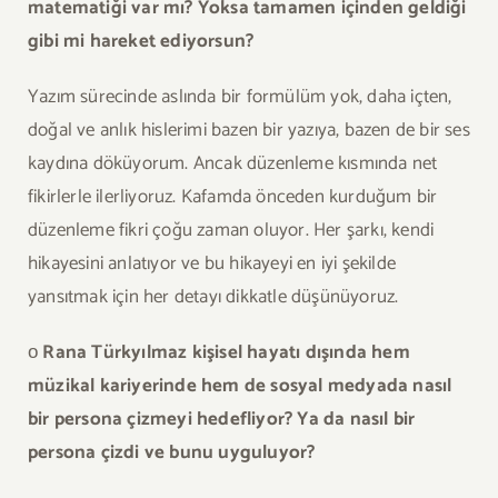
matematiği var mı? Yoksa tamamen içinden geldiği
gibi mi hareket ediyorsun?
Yazım sürecinde aslında bir formülüm yok, daha içten,
doğal ve anlık hislerimi bazen bir yazıya, bazen de bir ses
kaydına döküyorum. Ancak düzenleme kısmında net
fikirlerle ilerliyoruz. Kafamda önceden kurduğum bir
düzenleme fikri çoğu zaman oluyor. Her şarkı, kendi
hikayesini anlatıyor ve bu hikayeyi en iyi şekilde
yansıtmak için her detayı dikkatle düşünüyoruz.
ο
Rana Türkyılmaz kişisel hayatı dışında hem
müzikal kariyerinde hem de sosyal medyada nasıl
bir persona çizmeyi hedefliyor? Ya da nasıl bir
persona çizdi ve bunu uyguluyor?