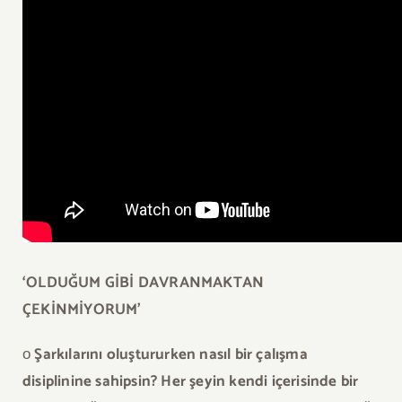
‘OLDUĞUM GİBİ DAVRANMAKTAN
ÇEKİNMİYORUM’
ο
Şarkılarını oluştururken nasıl bir çalışma
disiplinine sahipsin? Her şeyin kendi içerisinde bir