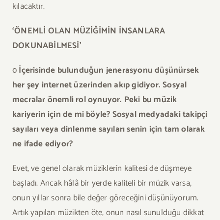
kılacaktır.
‘ÖNEMLİ OLAN MÜZİĞİMİN İNSANLARA
DOKUNABİLMESİ’
ο
İçerisinde bulunduğun jenerasyonu düşünürsek
her şey internet üzerinden akıp gidiyor. Sosyal
mecralar önemli rol oynuyor. Peki bu müzik
kariyerin için de mi böyle? Sosyal medyadaki takipçi
sayıları veya dinlenme sayıları senin için tam olarak
ne ifade ediyor?
Evet, ve genel olarak müziklerin kalitesi de düşmeye
başladı. Ancak hâlâ bir yerde kaliteli bir müzik varsa,
onun yıllar sonra bile değer göreceğini düşünüyorum.
Artık yapılan müzikten öte, onun nasıl sunulduğu dikkat