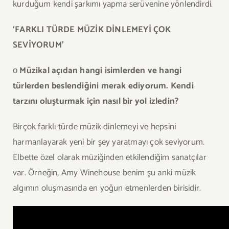
kurduğum kendi şarkımı yapma serüvenine yönlendirdi.
‘FARKLI TÜRDE MÜZİK DİNLEMEYİ ÇOK
SEVİYORUM’
ο
Müzikal açıdan hangi isimlerden ve hangi
türlerden beslendiğini merak ediyorum. Kendi
tarzını oluşturmak için nasıl bir yol izledin?
Birçok farklı türde müzik dinlemeyi ve hepsini
harmanlayarak yeni bir şey yaratmayı çok seviyorum.
Elbette özel olarak müziğinden etkilendiğim sanatçılar
var. Örneğin, Amy Winehouse benim şu anki müzik
algımın oluşmasında en yoğun etmenlerden birisidir.