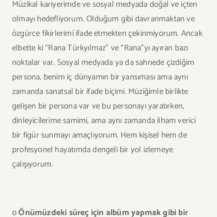
Müzikal kariyerimde ve sosyal medyada doğal ve içten
olmayı hedefliyorum. Olduğum gibi davranmaktan ve
özgürce fikirlerimi ifade etmekten çekinmiyorum. Ancak
elbette ki “Rana Türkyılmaz” ve “Rana”yı ayıran bazı
noktalar var. Sosyal medyada ya da sahnede çizdiğim
persona, benim iç dünyamın bir yansıması ama aynı
zamanda sanatsal bir ifade biçimi. Müziğimle birlikte
gelişen bir persona var ve bu personayı yaratırken,
dinleyicilerime samimi, ama aynı zamanda ilham verici
bir figür sunmayı amaçlıyorum. Hem kişisel hem de
profesyonel hayatımda dengeli bir yol izlemeye
çalışıyorum.
ο
Önümüzdeki süreç için albüm yapmak gibi bir