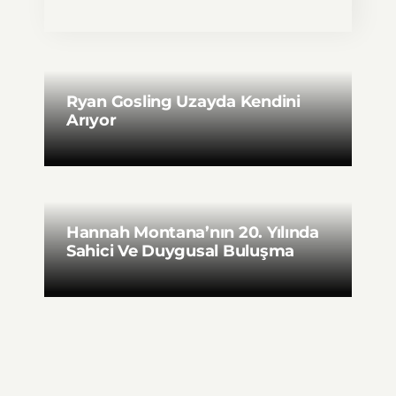
Ryan Gosling Uzayda Kendini
Arıyor
Hannah Montana’nın 20. Yılında
Sahici Ve Duygusal Buluşma