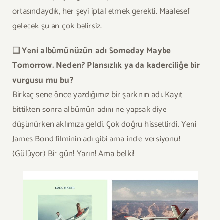
ortasındaydık, her şeyi iptal etmek gerekti. Maalesef
gelecek şu an çok belirsiz.
❏ Yeni albümünüzün adı Someday Maybe
Tomorrow. Neden? Plansızlık ya da kaderciliğe bir
vurgusu mu bu?
Birkaç sene önce yazdığımız bir şarkının adı. Kayıt
bittikten sonra albümün adını ne yapsak diye
düşünürken aklımıza geldi. Çok doğru hissettirdi. Yeni
James Bond filminin adı gibi ama indie versiyonu!
(Gülüyor) Bir gün! Yarın! Ama belki!