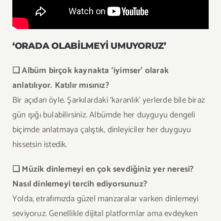
‘ORADA OLABİLMEYİ UMUYORUZ’
❏ Albüm birçok kaynakta ‘iyimser’ olarak
anlatılıyor. Katılır mısınız?
Bir açıdan öyle. Şarkılardaki ‘karanlık’ yerlerde bile biraz
gün ışığı bulabilirsiniz. Albümde her duyguyu dengeli
biçimde anlatmaya çalıştık, dinleyiciler her duyguyu
hissetsin istedik.
❏ Müzik dinlemeyi en çok sevdiğiniz yer neresi?
Nasıl dinlemeyi tercih ediyorsunuz?
Yolda, etrafımızda güzel manzaralar varken dinlemeyi
seviyoruz. Genellikle dijital platformlar ama evdeyken