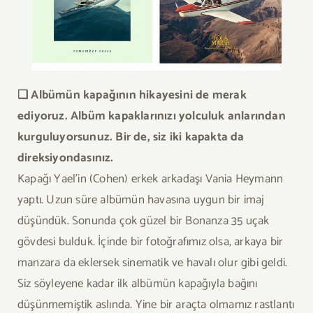
❏ Albümün kapağının hikayesini de merak
ediyoruz. Albüm kapaklarınızı yolculuk anlarından
kurguluyorsunuz. Bir de, siz iki kapakta da
direksiyondasınız.
Kapağı Yael’in (Cohen) erkek arkadaşı Vania Heymann
yaptı. Uzun süre albümün havasına uygun bir imaj
düşündük. Sonunda çok güzel bir Bonanza 35 uçak
gövdesi bulduk. İçinde bir fotoğrafımız olsa, arkaya bir
manzara da eklersek sinematik ve havalı olur gibi geldi.
Siz söyleyene kadar ilk albümün kapağıyla bağını
düşünmemiştik aslında. Yine bir araçta olmamız rastlantı