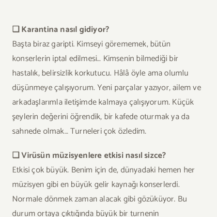
❏ Karantina nasıl gidiyor?
Başta biraz garipti. Kimseyi görememek, bütün
konserlerin iptal edilmesi… Kimsenin bilmediği bir
hastalık, belirsizlik korkutucu. Hâlâ öyle ama olumlu
düşünmeye çalışıyorum. Yeni parçalar yazıyor, ailem ve
arkadaşlarımla iletişimde kalmaya çalışıyorum. Küçük
şeylerin değerini öğrendik, bir kafede oturmak ya da
sahnede olmak… Turneleri çok özledim.
❏ Virüsün müzisyenlere etkisi nasıl sizce?
Etkisi çok büyük. Benim için de, dünyadaki hemen her
müzisyen gibi en büyük gelir kaynağı konserlerdi.
Normale dönmek zaman alacak gibi gözüküyor. Bu
durum ortaya çıktığında büyük bir turnenin