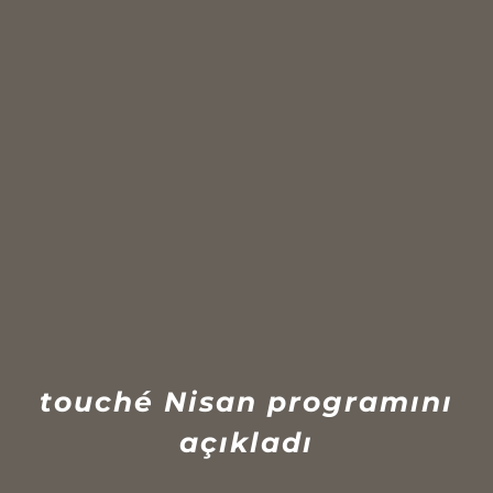
touché Nisan programını
açıkladı