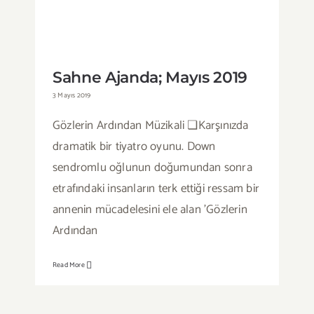
Sahne Ajanda; Mayıs 2019
Sahne Ajanda; Mayıs 2019
3 Mayıs 2019
Gözlerin Ardından Müzikali ❏Karşınızda
dramatik bir tiyatro oyunu. Down
sendromlu oğlunun doğumundan sonra
etrafındaki insanların terk ettiği ressam bir
annenin mücadelesini ele alan 'Gözlerin
Ardından
Read More