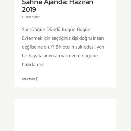
Sahne Ajanda: Haziran
2019
1 Haziran 2019
Suit-Düğün Dündü Bugün Bugün
Evlenmek için seçtiğiniz kişi doğru insan
değilse ne olur? Bir otelin suit odası, yeni
bir hayata adım atmak üzere düğüne
hazırlanan
Read More