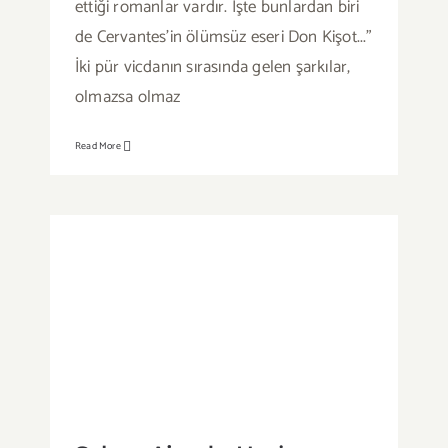
ettiği romanlar vardır. İşte bunlardan biri
de Cervantes’in ölümsüz eseri Don Kişot...”
İki pür vicdanın sırasında gelen şarkılar,
olmazsa olmaz
Read More
Sahne Ajanda: Haziran 2019