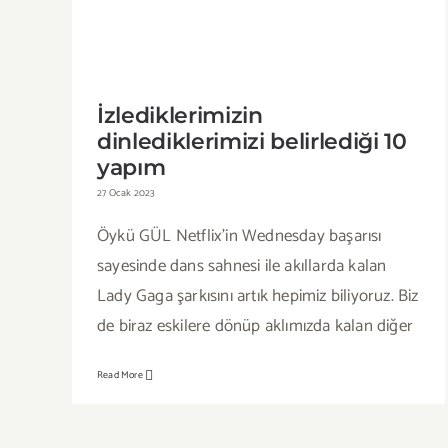
belirlediği 10 yapım
İzlediklerimizin
dinlediklerimizi belirlediği 10
yapım
27 Ocak 2023
Öykü GÜL Netflix’in Wednesday başarısı
sayesinde dans sahnesi ile akıllarda kalan
Lady Gaga şarkısını artık hepimiz biliyoruz. Biz
de biraz eskilere dönüp aklımızda kalan diğer
Read More