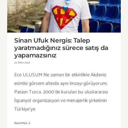
Sinan Ufuk Nergis: Talep
yaratmadığınız sürece satış da
yapamazsınız
Sinan Ufuk Nergis: Talep
yaratmadığınız sürece satış da
yapamazsınız
22 Ekim 2021
Ece ULUSUM Ne zaman bir etkinlikle Akdeniz
esintisi görsem altında aynı imzayı görüyorum;
Pasion Turca. 2000’de kurulan bu uluslararası
İspanyol organizasyon ve menajerlik şirketinin
Türkiye’ye
Read More