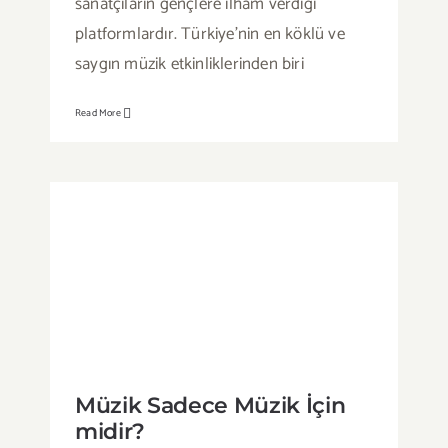
sanatçıların gençlere ilham verdiği
platformlardır. Türkiye’nin en köklü ve
saygın müzik etkinliklerinden biri
Read More
Müzik Sadece Müzik İçin midir?
Müzik Sadece Müzik İçin
midir?