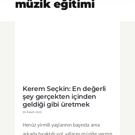
müzik eğitimi
Kerem Seçkin: En değerli şey
gerçekten içinden geldiği gibi
üretmek
Kerem Seçkin: En değerli
şey gerçekten içinden
geldiği gibi üretmek
30 Kasım 2025
Henüz yirmili yaşlarının başında ama
arkada bıraktığı yol, yıllarını müziğe vermiş