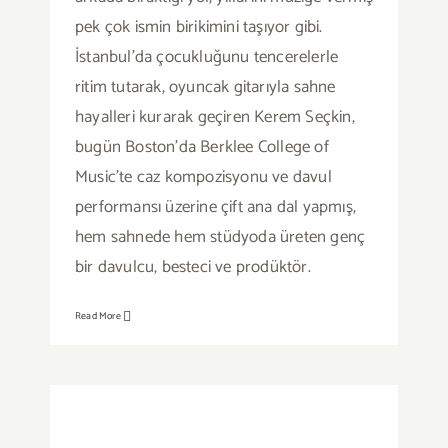
pek çok ismin birikimini taşıyor gibi.
İstanbul’da çocukluğunu tencerelerle
ritim tutarak, oyuncak gitarıyla sahne
hayalleri kurarak geçiren Kerem Seçkin,
bugün Boston’da Berklee College of
Music’te caz kompozisyonu ve davul
performansı üzerine çift ana dal yapmış,
hem sahnede hem stüdyoda üreten genç
bir davulcu, besteci ve prodüktör.
Read More