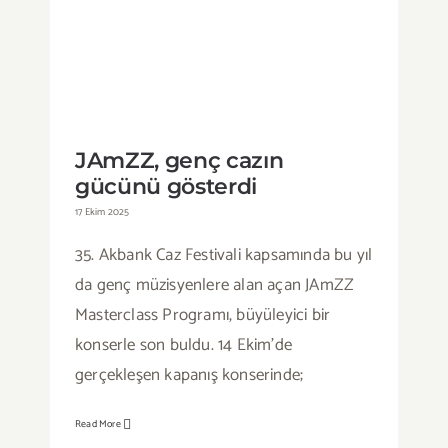
JAmZZ, genç cazın gücünü
gösterdi
JAmZZ, genç cazın
gücünü gösterdi
17 Ekim 2025
35. Akbank Caz Festivali kapsamında bu yıl
da genç müzisyenlere alan açan JAmZZ
Masterclass Programı, büyüleyici bir
konserle son buldu. 14 Ekim’de
gerçekleşen kapanış konserinde;
Read More