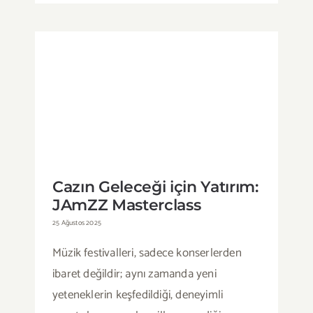
Cazın Geleceği için Yatırım:
JAmZZ Masterclass
Cazın Geleceği için Yatırım:
JAmZZ Masterclass
25 Ağustos 2025
Müzik festivalleri, sadece konserlerden
ibaret değildir; aynı zamanda yeni
yeteneklerin keşfedildiği, deneyimli