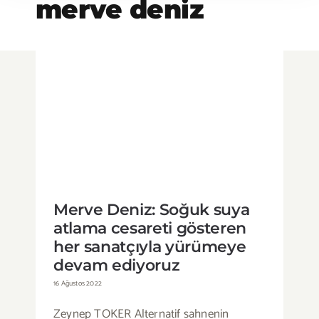
merve deniz
Merve Deniz: Soğuk suya atlama
cesareti gösteren her sanatçıyla
yürümeye devam ediyoruz
Merve Deniz: Soğuk suya
atlama cesareti gösteren
her sanatçıyla yürümeye
devam ediyoruz
16 Ağustos 2022
Zeynep TOKER Alternatif sahnenin