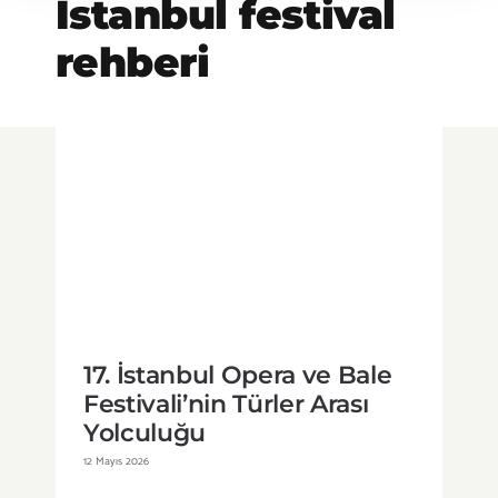
İstanbul festival
rehberi
17. İstanbul Opera ve Bale
Festivali’nin Türler Arası
Yolculuğu
17. İstanbul Opera ve Bale
Festivali’nin Türler Arası
Yolculuğu
12 Mayıs 2026