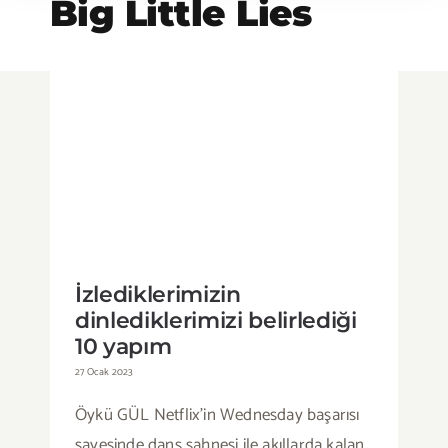
Big Little Lies
İzlediklerimizin dinlediklerimizi
belirlediği 10 yapım
İzlediklerimizin
dinlediklerimizi belirlediği
10 yapım
27 Ocak 2023
Öykü GÜL Netflix’in Wednesday başarısı
sayesinde dans sahnesi ile akıllarda kalan