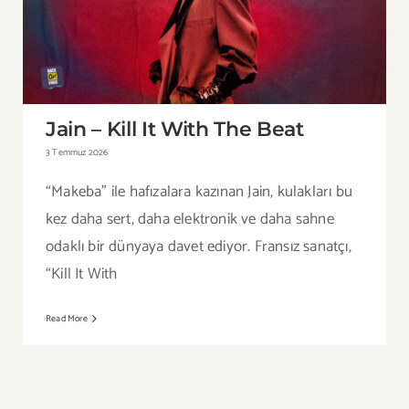
Jain – Kill It With The Beat
Jain – Kill It With The Beat
3 Temmuz 2026
“Makeba” ile hafızalara kazınan Jain, kulakları bu
kez daha sert, daha elektronik ve daha sahne
odaklı bir dünyaya davet ediyor. Fransız sanatçı,
“Kill It With
Read More