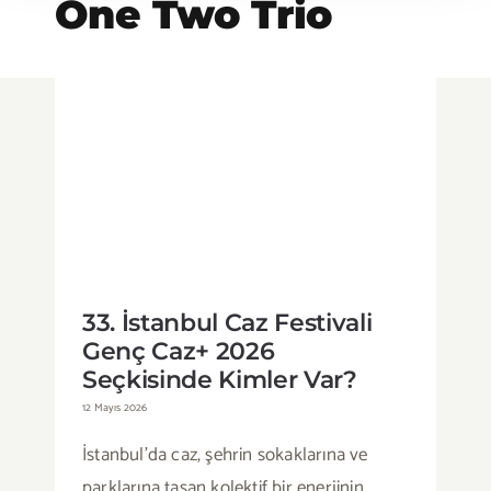
One Two Trio
33. İstanbul Caz Festivali Genç
Caz+ 2026 Seçkisinde Kimler
Var?
33. İstanbul Caz Festivali
Genç Caz+ 2026
Seçkisinde Kimler Var?
12 Mayıs 2026
İstanbul’da caz, şehrin sokaklarına ve
parklarına taşan kolektif bir enerjinin