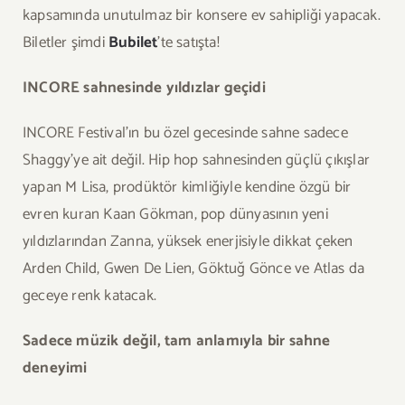
kapsamında unutulmaz bir konsere ev sahipliği yapacak.
Biletler şimdi
Bubilet
’te satışta!
INCORE sahnesinde yıldızlar geçidi
INCORE Festival’ın bu özel gecesinde sahne sadece
Shaggy’ye ait değil. Hip hop sahnesinden güçlü çıkışlar
yapan M Lisa, prodüktör kimliğiyle kendine özgü bir
evren kuran Kaan Gökman, pop dünyasının yeni
yıldızlarından Zanna, yüksek enerjisiyle dikkat çeken
Arden Child, Gwen De Lien, Göktuğ Gönce ve Atlas da
geceye renk katacak.
Sadece müzik değil, tam anlamıyla bir sahne
deneyimi