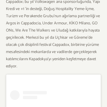
Cappadox; bu yıl Volkswagen ana sponsorluğunda, Yapı
Kredi ve +1 ’in desteği, Doğuş Hospitality Yeme-İçme,
Turizm ve Perakende Grubu’nun ağırlama partnerliği ve
Argos in Cappadocia, Under Armour, KİKO Milano, GO
ONs, We Are The Walkers ve Uludağ katkılarıyla hayata
geçirilecek. Merkezi bu yıl da Uçhisar ve Göreme’de
olacak çok disiplinli festival Cappadox, birbirine yürüme
mesafesindeki mekanlarda ve vadilerde gerçekleşerek
katılımcılarını Kapadokya’yı yeniden keşfetmeye davet
ediyor.